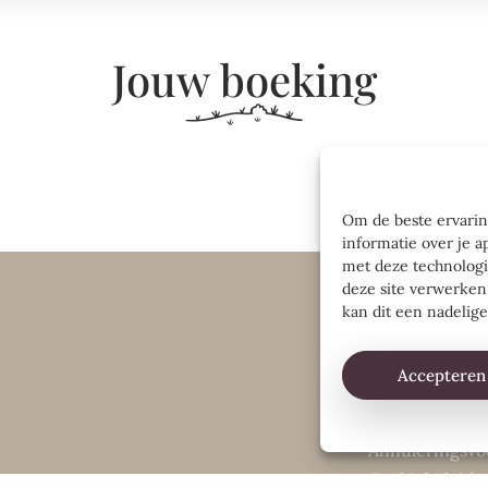
Jouw boeking
Om de beste ervarin
informatie over je a
met deze technologi
deze site verwerken
kan dit een nadelig
Voorpagina
Accepteren
Little Hiding
Contact
Annuleringsv
Cookiebeleid