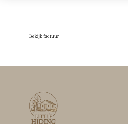
Bekijk factuur
Krampvenseweg 4 – 17